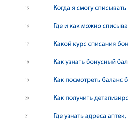
Когда я смогу списывать
Где и как можно списыва
Какой курс списания бо
Как узнать бонусный бал
Как посмотреть баланс б
Как получить детализир
Где узнать адреса аптек