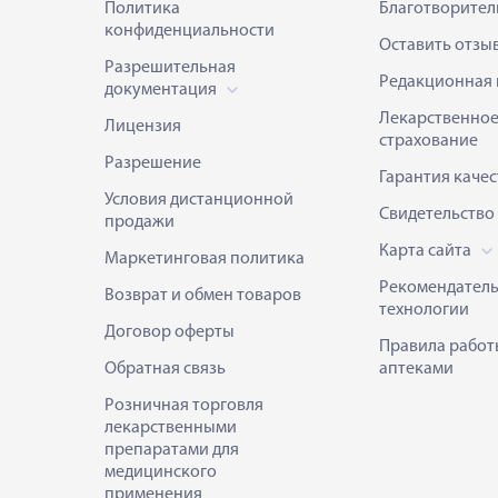
Политика
Благотворител
конфиденциальности
Оставить отзы
Разрешительная
Редакционная 
документация
Лекарственно
Лицензия
страхование
Разрешение
Гарантия качес
Условия дистанционной
Свидетельство
продажи
Карта сайта
Маркетинговая политика
Рекомендател
Возврат и обмен товаров
технологии
Договор оферты
Правила работ
Обратная связь
аптеками
Розничная торговля
лекарственными
препаратами для
медицинского
применения