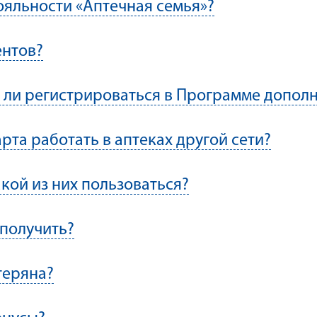
ояльности «Аптечная семья»?
ентов?
но ли регистрироваться в Программе допол
рта работать в аптеках другой сети?
акой из них пользоваться?
 получить?
теряна?