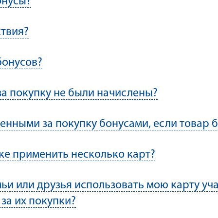
онусы?
ствия?
бонусов?
за покупку не были начислены?
ленными за покупку бонусами, если товар 
ке применить несколько карт?
ьи или друзья использовать мою карту уча
за их покупки?