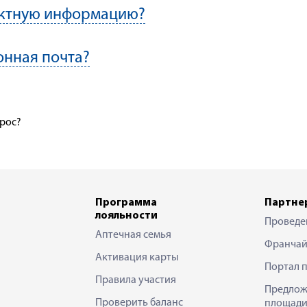
актную информацию?
онная почта?
прос?
Программа
Партне
лояльности
Проведе
Аптечная семья
Франчай
Активация карты
Портал 
Правила участия
Предлож
Проверить баланс
площади