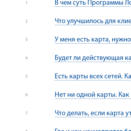
В чем суть Программы Л
Что улучшилось для кли
У меня есть карта, нуж
Будет ли действующая ка
Есть карты всех сетей. К
Нет ни одной карты. Как
Что делать, если карта у