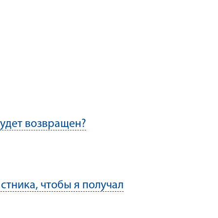
будет возвращен?
стника, чтобы я получал