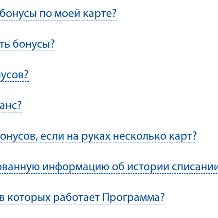
 бонусы по моей карте?
ть бонусы?
нусов?
анс?
онусов, если на руках несколько карт?
ованную информацию об истории списании
, в которых работает Программа?