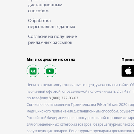
дистанционным
способом
Обработка
персональных данных
Согласие на получение
рекламных рассылок
Мы в социальных сетях
Прило
Цены в аптеках могут отличаться от цен, указанных на сайте. 
публичной офертой, определяемой положениями п. 2 ст. 437 Г
по телефону
8 (800) 777-03-03
Согласно постановлению Правительства РФ от 16 мая 2020 г
медицинского применения дистанционным способом, осуществ
Российской Федерации по вопросу розничной торговли лекарс
для определённых категорий товаров: безрецептурных лекарст
сопутствующих товаров. Рецептурные препараты доставляются