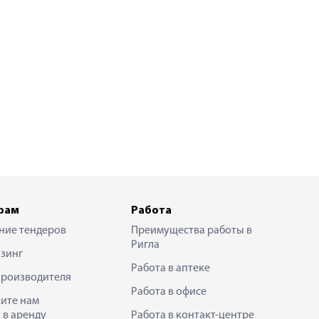
рам
Работа
ние тендеров
Преимущества работы в
Ригла
зинг
Работа в аптеке
производителя
Работа в офисе
ите нам
 в аренду
Работа в контакт-центре