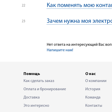
Как поменять мою конт
Зачем нужна моя электр
Нет ответа на интересующий Вас во
Напишите нам!
Помощь
О нас
Как сделать заказ
О компании
Оплата и бронирование
История
Доставка
Команда
Это интересно
Контакты