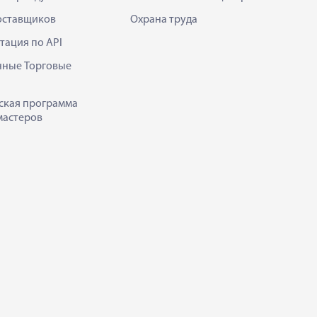
оставщиков
Охрана труда
тация по API
нные Торговые
ская программа
мастеров