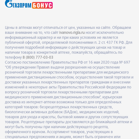
Цены в аптеках могут отличаться от цен, указанных на сайте. Обращаем
ваше внимание на то, что сайт
ivanovo.rigla.ru
носит исключительно
информационный характер и ни при каких условиях не является
публичной офертой, определяемой положениями п. 2 ст. 437 ГК РФ. Для
получения подробной информации о действующих ценах на товар и
наличии товара в конкретной аптеке, пожалуйста, обращайтесь по
телефону
8 (800) 777-03-03
Согласно постановлению Правительства РФ от 16 мая 2020 года № 697
"Об утверждении Правил выдачи разрешения на осуществление
розничной торговли лекарственными препаратами для медицинского
применения дистанционным способом, осуществления такой торговли и
доставки указанных лекарственных препаратов гражданам и внесении
изменений в некоторые акты Правительства Российской Федерации по
вопросу розничной торговли лекарственными препаратами для
медицинского применения дистанционным способом", курьерская
доставка из интернет-аптеки возможна только для определённых
категорий товаров: безрецептурных лекарственных средств,
биологически активных добавок (БАДов), медицинских изделий,
товаров для ухода и красоты, бытовой химии и других сопутствующих
товаров. Рецептурные препараты доставляются до ближайшей аптеки и
могут быть получены при наличии действующего рецепта,
оформленного врачом. Ассортимент товаров, участвующих в
специальных предложениях и акциях, может быть ограничен или