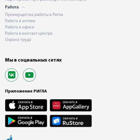
Работа
Преимущества работы в Ригла
Работа в аптеке
Работа в офисе
Работа в контакт-центре
Охрана труда
Мы в социальных сетях
Приложение РИГЛА