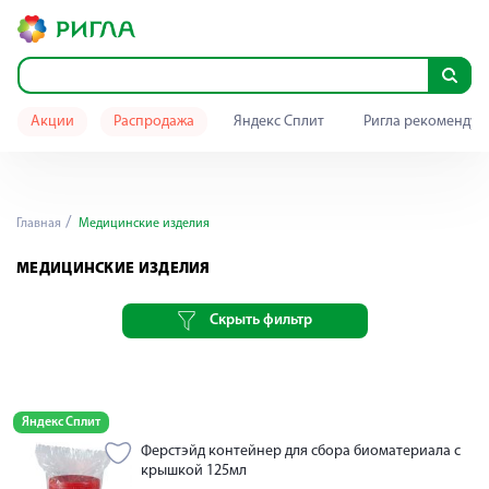
Акции
Распродажа
Яндекс Сплит
Ригла рекомендуе
Главная
Медицинские изделия
МЕДИЦИНСКИЕ ИЗДЕЛИЯ
Скрыть фильтр
Яндекс Сплит
Ферстэйд контейнер для сбора биоматериала с
крышкой 125мл