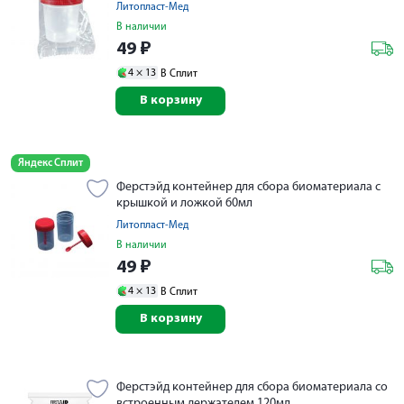
Литопласт-Мед
В наличии
49
₽
4 ×
13
В Сплит
В корзину
Яндекс Сплит
Ферстэйд контейнер для сбора биоматериала с
крышкой и ложкой 60мл
Литопласт-Мед
В наличии
49
₽
4 ×
13
В Сплит
В корзину
Ферстэйд контейнер для сбора биоматериала со
встроенным держателем 120мл