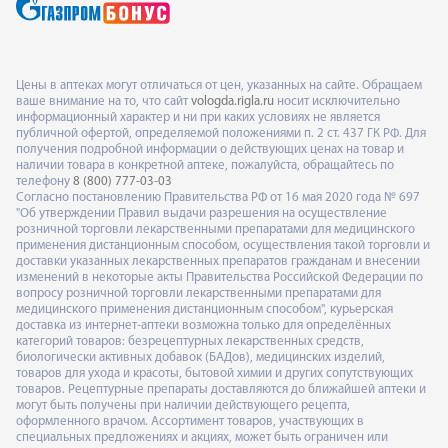
Цены в аптеках могут отличаться от цен, указанных на сайте. Обращаем
ваше внимание на то, что сайт
vologda.rigla.ru
носит исключительно
информационный характер и ни при каких условиях не является
публичной офертой, определяемой положениями п. 2 ст. 437 ГК РФ. Для
получения подробной информации о действующих ценах на товар и
наличии товара в конкретной аптеке, пожалуйста, обращайтесь по
телефону
8 (800) 777-03-03
Согласно постановлению Правительства РФ от 16 мая 2020 года № 697
"Об утверждении Правил выдачи разрешения на осуществление
розничной торговли лекарственными препаратами для медицинского
применения дистанционным способом, осуществления такой торговли и
доставки указанных лекарственных препаратов гражданам и внесении
изменений в некоторые акты Правительства Российской Федерации по
вопросу розничной торговли лекарственными препаратами для
медицинского применения дистанционным способом", курьерская
доставка из интернет-аптеки возможна только для определённых
категорий товаров: безрецептурных лекарственных средств,
биологически активных добавок (БАДов), медицинских изделий,
товаров для ухода и красоты, бытовой химии и других сопутствующих
товаров. Рецептурные препараты доставляются до ближайшей аптеки и
могут быть получены при наличии действующего рецепта,
оформленного врачом. Ассортимент товаров, участвующих в
специальных предложениях и акциях, может быть ограничен или