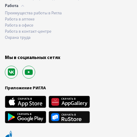
Работа
Преимущества работы в Ригла
Работа в аптеке
Работа в офисе
Работа в контакт-центре
Охрана труда
Мы в социальных сетях
Приложение РИГЛА