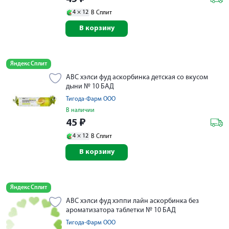
4 ×
12
В Сплит
В корзину
Яндекс Сплит
АВС хэлси фуд аскорбинка детская со вкусом
дыни № 10 БАД
Тигода-Фарм ООО
В наличии
45
₽
4 ×
12
В Сплит
В корзину
Яндекс Сплит
АВС хэлси фуд хэппи лайн аскорбинка без
ароматизатора таблетки № 10 БАД
Тигода-Фарм ООО