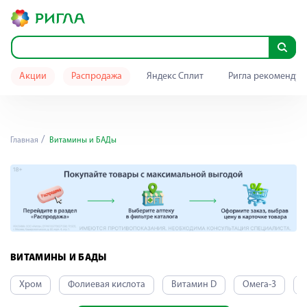
Акции
Распродажа
Яндекс Сплит
Ригла рекомендуе
Главная
Витамины и БАДы
ВИТАМИНЫ И БАДЫ
Хром
Фолиевая кислота
Витамин D
Омега-3