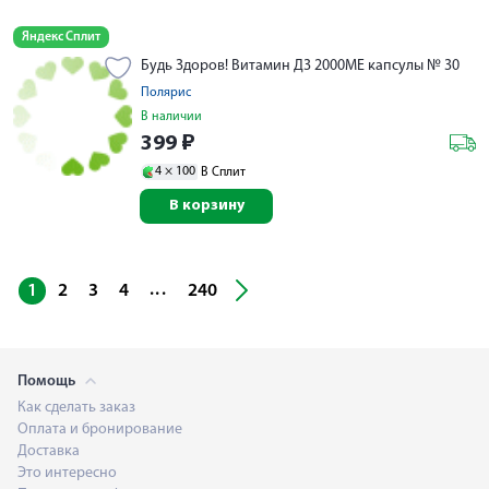
Яндекс Сплит
Будь Здоров! Витамин Д3 2000МЕ капсулы № 30
Полярис
В наличии
399
₽
4 ×
100
В Сплит
В корзину
...
1
2
3
4
240
Помощь
Как сделать заказ
Оплата и бронирование
Доставка
Это интересно