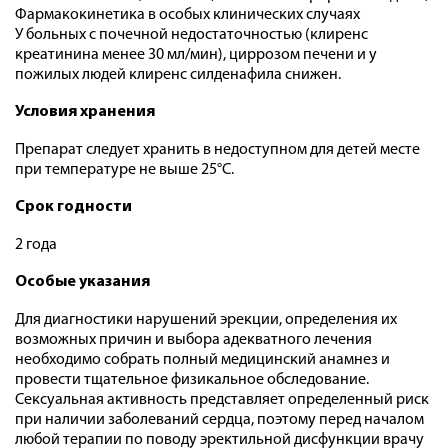
Фармакокинетика в особых клинических случаях
У больных с почечной недостаточностью (клиренс
креатинина менее 30 мл/мин), циррозом печени и у
пожилых людей клиренс силденафила снижен.
Условия хранения
Препарат следует хранить в недоступном для детей месте
при температуре не выше 25°С.
Срок годности
2 года
Особые указания
Для диагностики нарушений эрекции, определения их
возможных причин и выбора адекватного лечения
необходимо собрать полный медицинский анамнез и
провести тщательное физикальное обследование.
Сексуальная активность представляет определенный риск
при наличии заболеваний сердца, поэтому перед началом
любой терапии по поводу эректильной дисфункции врачу