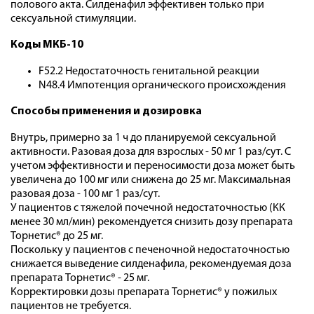
полового акта. Силденафил эффективен только при
сексуальной стимуляции.
Коды МКБ-10
F52.2 Недостаточность генитальной реакции
N48.4 Импотенция органического происхождения
Способы применения и дозировка
Внутрь, примерно за 1 ч до планируемой сексуальной
активности. Разовая доза для взрослых - 50 мг 1 раз/сут. С
учетом эффективности и переносимости доза может быть
увеличена до 100 мг или снижена до 25 мг. Максимальная
разовая доза - 100 мг 1 раз/сут.
У пациентов с тяжелой почечной недостаточностью (КК
менее 30 мл/мин) рекомендуется снизить дозу препарата
Торнетис® до 25 мг.
Поскольку у пациентов с печеночной недостаточностью
снижается выведение силденафила, рекомендуемая доза
препарата Торнетис® - 25 мг.
Корректировки дозы препарата Торнетис® у пожилых
пациентов не требуется.