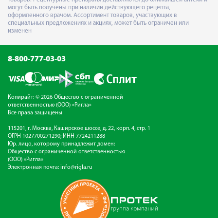
могут быть получены при наличии действующего рецепта,
оформленного врачом. Ассортимент товаров, участвующих в
специальных предложениях и акциях, может быть ограничен или
изменен
8-800-777-03-03
Копирайт: © 2026 Общество с ограниченной
ответственностью (ООО) «Ригла»
Все права защищены
115201, г. Москва, Каширское шоссе, д. 22, корп. 4, стр. 1
ОГРН 1027700271290; ИНН 7724211288
Юр. лицо, которому принадлежит домен:
Общество с ограниченной ответственностью
(ООО) «Ригла»
Электронная почта:
info@rigla.ru