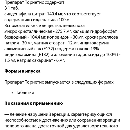
Препарат Торнетис содержит:
В 1 таб.
силденафила цитрат 140.4 мг, что соответствует
содержанию силденафила 100 мг
Вспомогательные вещества: целлюлоза
микрокристаллическая - 275.7 мг, кальция гидрофосфат
безводный - 104.4 мг, коповидон - 30 мг, кроскармеллоза
натрия - 30 мг, магния стеарат - 12 мг, индигокармин
алюминиевый лак (Е132) (содержит около 13%
индигокармина (Е132) и алюминия гидроксида до 100%) -
1.5 мг, натрия сахаринат - 6 мг.
Формы выпуска
Препарат Торнетис выпускается в следующих формах:
Таблетки
Показания к применению
— лечение нарушений эрекции, характеризующихся
неспособностью к достижению или сохранению эрекции
полового члена, достаточной для удовлетворительного