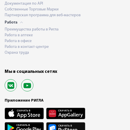
Документация по API
Собственные Торговые Марки
Партнерская программа для веб-мастеров
Работа
Преимущества работы в Ригла
Работа в аптеке
Работа в офисе
Работа в контакт-центре
Охрана труда
Мы в социальных сетях
Приложение РИГЛА