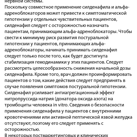
нервной системы.
Поскольку совместное применение силденафила и альфа-
адреноблокаторов может привести к симптоматической
гипотензии у отдельных чувствительных пациентов,
силденафил следует с осторожностью назначать
пациентам, принимающим альфа-адреноблокаторы. Чтобы
свести к минимуму риск развития постуральной
гипотензии у пациентов, принимающих альфа-
адреноблокаторы, начинать принимать силденафил
следует только после того, как будет достигнута
стабилизация гемодинамики у этих пациентов. Следует
рассмотреть целесообразность снижения начальной дозы
силденафила. Кроме того, врач должен проинформировать
пациентов о том, какие действия следует предпринять в
случае появления симптомов постуральной гипотензии.
Силденафил усиливает антиагрегационный эффект
нитропруссида натрия (донатора оксида азота) на
тромбоциты человека in vitro. Сведения о безопасности
применения силденафила у пациентов с внутренними
кровотечениями или активной пептической язвой желудка
отсутствуют, поэтому его следует применять с
осторожностью.
В некоторых постмаркетинговых и клинических