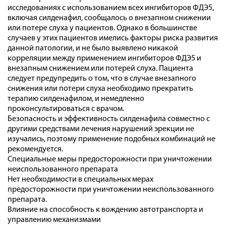
исследованиях с использованием всех ингибиторов ФДЭ5,
включая силденафил, сообщалось о внезапном снижении
или потере слуха у пациентов. Однако в большинстве
случаев у этих пациентов имелись факторы риска развития
данной патологии, и не было выявлено никакой
корреляции между применением ингибиторов ФДЭ5 и
внезапным снижением или потерей слуха. Пациента
следует предупредить о том, что в случае внезапного
снижения или потери слуха необходимо прекратить
терапию силденафилом, и немедленно
проконсультироваться с врачом.
Безопасность и эффективность силденафила совместно с
другими средствами лечения нарушений эрекции не
изучались, поэтому применение подобных комбинаций не
рекомендуется.
Специальные меры предосторожности при уничтожении
неиспользованного препарата
Нет необходимости в специальных мерах
предосторожности при уничтожении неиспользованного
препарата.
Влияние на способность к вождению автотранспорта и
управлению механизмами