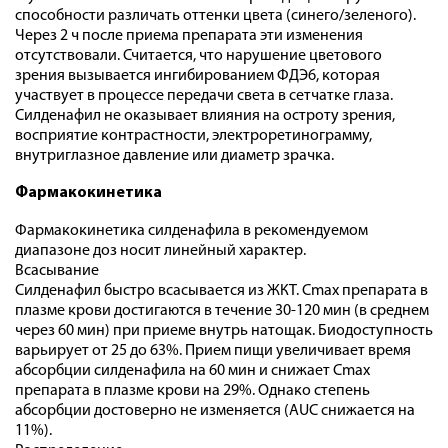
способности различать оттенки цвета (синего/зеленого).
Через 2 ч после приема препарата эти изменения
отсутствовали. Считается, что нарушение цветового
зрения вызывается ингибированием ФДЭ6, которая
участвует в процессе передачи света в сетчатке глаза.
Силденафил не оказывает влияния на остроту зрения,
восприятие контрастности, электроретинограмму,
внутриглазное давление или диаметр зрачка.
Фармакокинетика
Фармакокинетика силденафила в рекомендуемом
диапазоне доз носит линейный характер.
Всасывание
Силденафил быстро всасывается из ЖКТ. Cmax препарата в
плазме крови достигаются в течение 30-120 мин (в среднем
через 60 мин) при приеме внутрь натощак. Биодоступность
варьирует от 25 до 63%. Прием пищи увеличивает время
абсорбции силденафила на 60 мин и снижает Cmax
препарата в плазме крови на 29%. Однако степень
абсорбции достоверно не изменяется (AUC снижается на
11%).