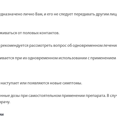
дназначено лично Вам, и его не следует передавать другим ли
иваться от половых контактов.
рекомендуется рассмотреть вопрос об одновременном лечении
ивается при их одновременном использовании с применением 
 наступает или появляются новые симптомы.
нные дозы при самостоятельном применении препарата. В слу
врачу.
ии