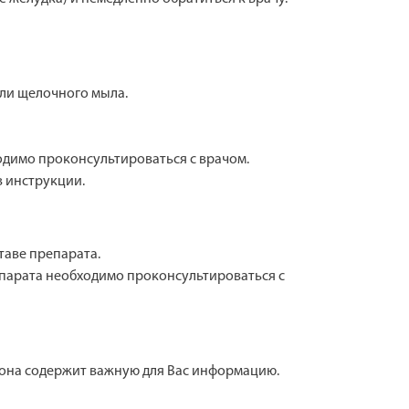
ли щелочного мыла.
одимо проконсультироваться с врачом.
в инструкции.
таве препарата.
епарата необходимо проконсультироваться с
 она содержит важную для Вас информацию.