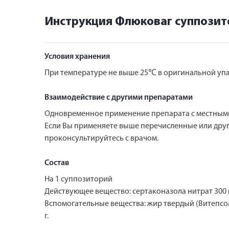
Инструкция Флюковаг суппозит
Условия хранения
При температуре не выше 25℃ в оригинальной упак
Взаимодействие с другими препаратами
Одновременное применение препарата с местными
Если Вы применяете выше перечисленные или дру
проконсультируйтесь с врачом.
Состав
На 1 суппозиторий
Действующее вещество: сертаконазола нитрат 300 
Вспомогательные вещества: жир твердый (Витепсол, 
г.