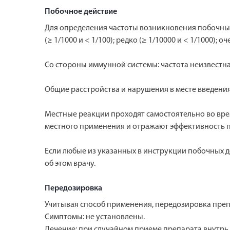
Побочное действие
Для определения частоты возникновения побочных э
(≥ 1/1000 и < 1/100); редко (≥ 1/10000 и < 1/1000)
Со стороны иммунной системы: частота неизвестна
Общие расстройства и нарушения в месте введения
Местные реакции проходят самостоятельно во вре
местного применения и отражают эффективность 
Если любые из указанных в инструкции побочных д
об этом врачу.
Передозировка
Учитывая способ применения, передозировка пре
Симптомы: не установлены.
Лечение: при случайном приеме препарата внутрь