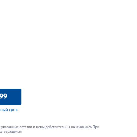
99
ный срок
 указанные остатки и цены действительны на 06.08.2026 При
одтверждения