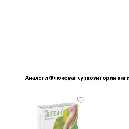
Аналоги Флюковаг суппозитории ваг