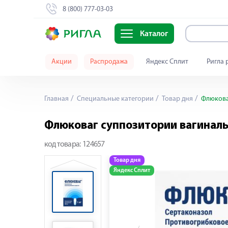
8 (800) 777-03-03
Каталог
Акции
Распродажа
Яндекс Сплит
Ригла 
Главная
Специальные категории
Товар дня
Флюкова
Флюковаг суппозитории вагинал
код товара:
124657
Товар дня
Яндекс Сплит