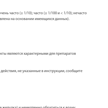
часто (≥ 1/10); часто (≥ 1/100 и < 1/10); нечасто
тановлена на основании имеющихся данных).
екты являются характерными для препаратов
действия, не указанные в инструкции, сообщите
желудка) и немедленно обратиться к врачу.