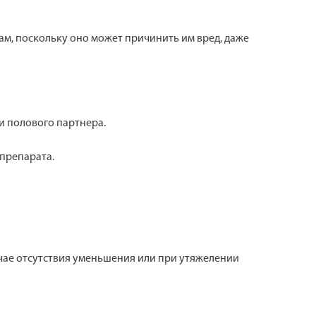
цам, поскольку оно может причинить им вред, даже
 полового партнера.
препарата.
чае отсутствия уменьшения или при утяжелении