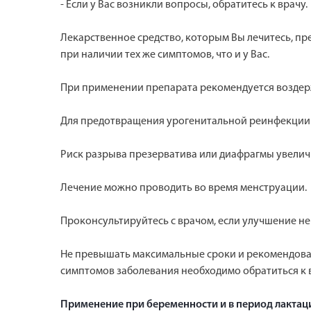
- Если у Вас возникли вопросы, обратитесь к врачу.
Лекарственное средство, которым Вы лечитесь, пре
при наличии тех же симптомов, что и у Вас.
При применении препарата рекомендуется воздерж
Для предотвращения урогенитальной реинфекции 
Риск разрыва презерватива или диафрагмы увелич
Лечение можно проводить во время менструации.
Проконсультируйтесь с врачом, если улучшение не
Не превышать максимальные сроки и рекомендова
симптомов заболевания необходимо обратиться к 
Применение при беременности и в период лактац