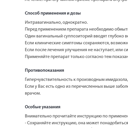
Способ применения и дозы
Интравагинально, однократно.
Перед применением препарата необходимо обмыть
Один вагинальный суппозиторий вводят глубоко во
Если клинические симптомы сохраняются, возможн
Если после лечения улучшения не наступает, или 
Применяйте препарат только согласно тем показани
Противопоказания
Гиперчувствительность к производным имидазола,
Если у Вас есть одно из перечисленных выше заб
врачом.
Особые указания
Внимательно прочитайте инструкцию по применени
- Сохраняйте инструкцию, она может понадобиться