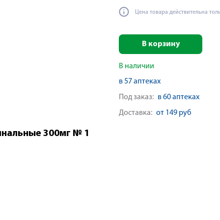
Цена товара действительна тол
В корзину
В наличии
в 57 аптеках
Под заказ:
в 60 аптеках
Доставка:
от 149 руб
инальные 300мг № 1