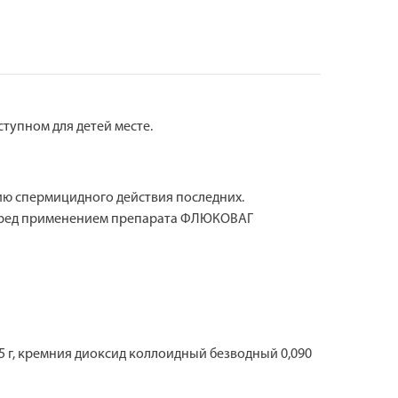
тупном для детей месте.
ю спермицидного действия последних.
перед применением препарата ФЛЮКОВАГ
05 г, кремния диоксид коллоидный безводный 0,090