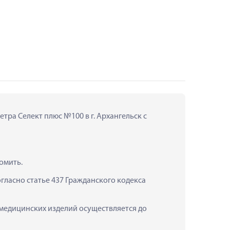
тра Селект плюс №100 в г. Архангельск с 
омить.
ласно статье 437 Гражданского кодекса 
 медицинских изделий осуществляется до 