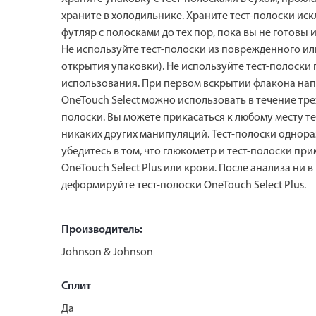
храните в холодильнике. Храните тест-полоски ис
футляр с полосками до тех пор, пока вы не готовы 
Не используйте тест-полоски из поврежденного или
открытия упаковки). Не используйте тест-полоски 
использования. При первом вскрытии флакона напи
OneTouch Select можно использовать в течение тре
полоски. Вы можете прикасаться к любому месту те
никаких других манипуляций. Тест-полоски однора
убедитесь в том, что глюкометр и тест-полоски п
OneTouch Select Plus или крови. После анализа ни 
деформируйте тест-полоски OneTouch Select Plus.
Производитель:
Johnson & Johnson
Сплит
Да