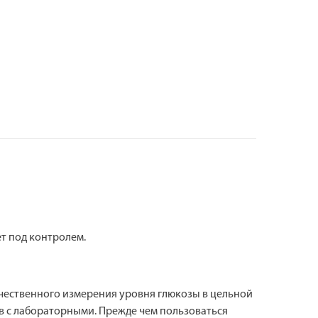
ет под контролем.
личественного измерения уровня глюкозы в цельной
ов с лабораторными. Прежде чем пользоваться