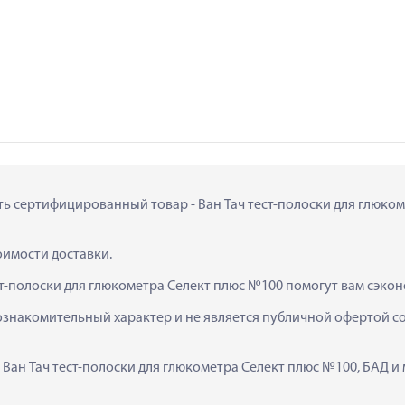
ить сертифицированный товар - Ван Тач тест-полоски для глюкоме
тоимости доставки.
ст-полоски для глюкометра Селект плюс №100 помогут вам сэкон
ознакомительный характер и не является публичной офертой сог
 Ван Тач тест-полоски для глюкометра Селект плюс №100, БАД и