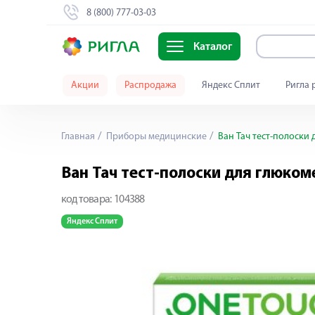
8 (800) 777-03-03
Каталог
Акции
Распродажа
Яндекс Сплит
Ригла 
Главная
Приборы медицинские
Ван Тач тест-полоски
Ван Тач тест-полоски для глюко
код товара:
104388
Яндекс Сплит