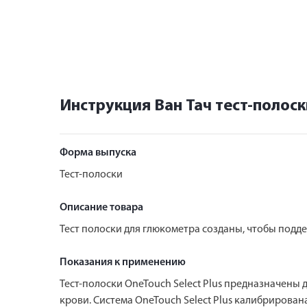
Инструкция Ван Тач тест-полос
Форма выпуска
Тест-полоски
Описание товара
Тест полоски для глюкометра созданы, чтобы подд
Показания к применению
Тест-полоски OneTouch Select Plus предназначены 
крови. Система OneTouch Select Plus калибрирова