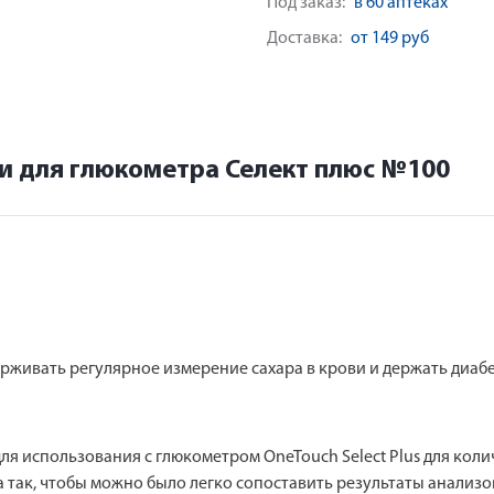
Под заказ:
в 60 аптеках
Доставка:
от 149 руб
ки для глюкометра Селект плюс №100
ерживать регулярное измерение сахара в крови и держать диаб
для использования с глюкометром OneTouch Select Plus для ко
на так, чтобы можно было легко сопоставить результаты анализ