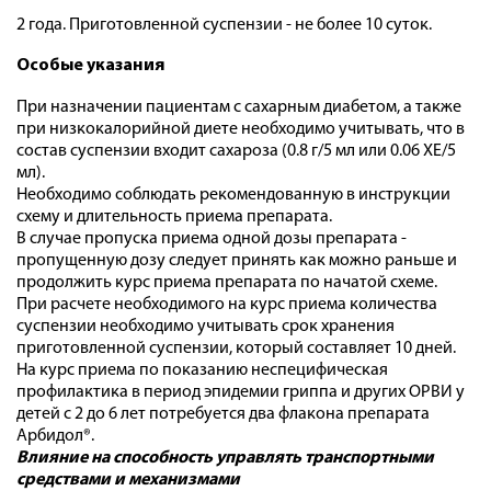
2 года. Приготовленной суспензии - не более 10 суток.
Особые указания
При назначении пациентам с сахарным диабетом, а также
при низкокалорийной диете необходимо учитывать, что в
состав суспензии входит сахароза (0.8 г/5 мл или 0.06 ХЕ/5
мл).
Необходимо соблюдать рекомендованную в инструкции
схему и длительность приема препарата.
В случае пропуска приема одной дозы препарата -
пропущенную дозу следует принять как можно раньше и
продолжить курс приема препарата по начатой схеме.
При расчете необходимого на курс приема количества
суспензии необходимо учитывать срок хранения
приготовленной суспензии, который составляет 10 дней.
На курс приема по показанию неспецифическая
профилактика в период эпидемии гриппа и других ОРВИ у
детей с 2 до 6 лет потребуется два флакона препарата
Арбидол®.
Влияние на способность управлять транспортными
средствами и механизмами