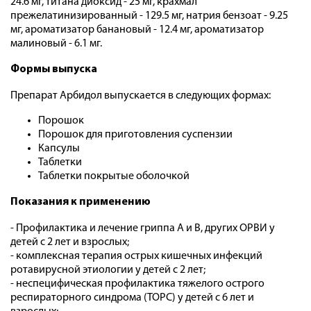
24.6 мг, титана диоксид - 25 мг, крахмал
прежелатинизированный - 129.5 мг, натрия бензоат - 9.25
мг, ароматизатор банановый - 12.4 мг, ароматизатор
малиновый - 6.1 мг.
Формы выпуска
Препарат Арбидол выпускается в следующих формах:
Порошок
Порошок для приготовления суспензии
Капсулы
Таблетки
Таблетки покрытые оболочкой
Показания к применению
- Профилактика и лечение гриппа А и В, других ОРВИ у
детей с 2 лет и взрослых;
- комплексная терапия острых кишечных инфекций
ротавирусной этиологии у детей с 2 лет;
- неспецифическая профилактика тяжелого острого
респираторного синдрома (ТОРС) у детей с 6 лет и