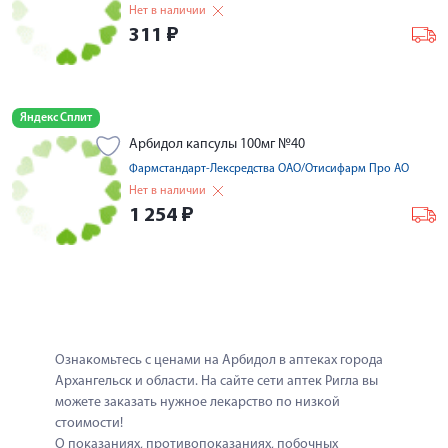
Нет в наличии
311
₽
Яндекс Сплит
Арбидол капсулы 100мг №40
Фармстандарт-Лексредства ОАО/Отисифарм Про АО
Нет в наличии
1 254
₽
Ознакомьтесь с ценами на Арбидол в аптеках города 
Архангельск и области. На сайте сети аптек Ригла вы 
можете заказать нужное лекарство по низкой 
стоимости!
О показаниях, противопоказаниях, побочных 