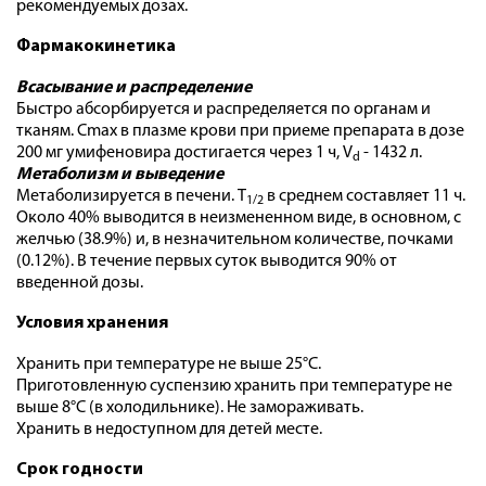
рекомендуемых дозах.
Фармакокинетика
Всасывание и распределение
Быстро абсорбируется и распределяется по органам и
тканям. Cmax в плазме крови при приеме препарата в дозе
200 мг умифеновира достигается через 1 ч, V
- 1432 л.
d
Метаболизм и выведение
Метаболизируется в печени. T
в среднем составляет 11 ч.
1/2
Около 40% выводится в неизмененном виде, в основном, с
желчью (38.9%) и, в незначительном количестве, почками
(0.12%). В течение первых суток выводится 90% от
введенной дозы.
Условия хранения
Хранить при температуре не выше 25°С.
Приготовленную суспензию хранить при температуре не
выше 8°С (в холодильнике). Не замораживать.
Хранить в недоступном для детей месте.
Срок годности