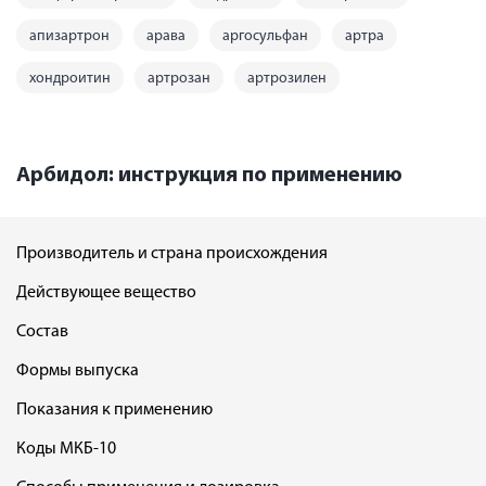
апизартрон
арава
аргосульфан
артра
хондроитин
артрозан
артрозилен
Арбидол: инструкция по применению
Производитель и страна происхождения
Действующее вещество
Состав
Формы выпуска
Показания к применению
Коды МКБ-10