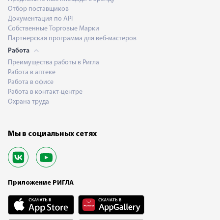
Отбор поставщиков
Документация по API
Собственные Торговые Марки
Партнерская программа для веб-мастеров
Работа
Преимущества работы в Ригла
Работа в аптеке
Работа в офисе
Работа в контакт-центре
Охрана труда
Мы в социальных сетях
Приложение РИГЛА