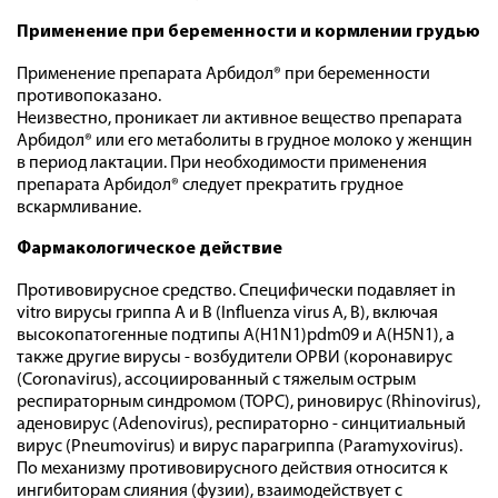
Применение при беременности и кормлении грудью
Применение препарата Арбидол® при беременности
противопоказано.
Неизвестно, проникает ли активное вещество препарата
Арбидол® или его метаболиты в грудное молоко у женщин
в период лактации. При необходимости применения
препарата Арбидол® следует прекратить грудное
вскармливание.
Фармакологическое действие
Противовирусное средство. Специфически подавляет in
vitro вирусы гриппа А и В (Influenza virus А, В), включая
высокопатогенные подтипы A(H1N1)pdm09 и A(H5N1), а
также другие вирусы - возбудители ОРВИ (коронавирус
(Coronavirus), ассоциированный с тяжелым острым
респираторным синдромом (ТОРС), риновирус (Rhinovirus),
аденовирус (Adenovirus), респираторно - синцитиальный
вирус (Pneumovirus) и вирус парагриппа (Paramyxovirus).
По механизму противовирусного действия относится к
ингибиторам слияния (фузии), взаимодействует с