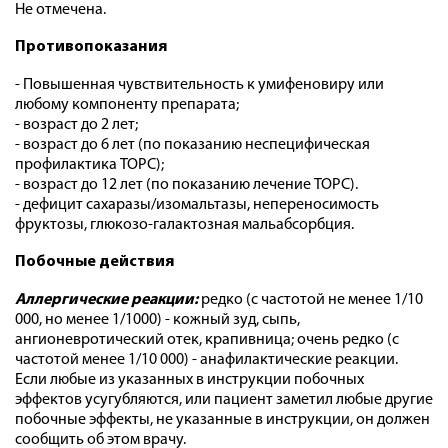
Не отмечена.
Противопоказания
- Повышенная чувствительность к умифеновиру или
любому компоненту препарата;
- возраст до 2 лет;
- возраст до 6 лет (по показанию неспецифическая
профилактика ТОРС);
- возраст до 12 лет (по показанию лечение ТОРС).
- дефицит сахаразы/изомальтазы, непереносимость
фруктозы, глюкозо-галактозная мальабсорбция.
Побочные действия
Аллергические реакции:
редко (с частотой не менее 1/10
000, но менее 1/1000) - кожный зуд, сыпь,
ангионевротический отек, крапивница; очень редко (с
частотой менее 1/10 000) - анафилактические реакции.
Если любые из указанных в инструкции побочных
эффектов усугубляются, или пациент заметил любые другие
побочные эффекты, не указанные в инструкции, он должен
сообщить об этом врачу.