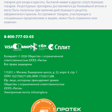
товаров для ухода и красоты, бытовой химии и других сопутствующих
товаров. Рецептурные препараты доставляются до ближайшей аптеки и
могут быть получены при наличии действующего рецепта,
оформленного врачом. Ассортимент товаров, участвующих в
специальных предложениях и акциях, может быть ограничен или
изменен
8-800-777-03-03
Копирайт: © 2026 Общество с ограниченной
ответственностью (ООО) «Ригла»
Все права защищены
115201, г. Москва, Каширское шоссе, д. 22, корп. 4, стр. 1
ОГРН 1027700271290; ИНН 7724211288
Юр. лицо, которому принадлежит домен:
Общество с ограниченной ответственностью
(ООО) «Ригла»
Электронная почта:
info@rigla.ru