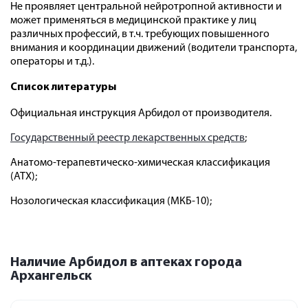
Не проявляет центральной нейротропной активности и
может применяться в медицинской практике у лиц
различных профессий, в т.ч. требующих повышенного
внимания и координации движений (водители транспорта,
операторы и т.д.).
Список литературы
Официальная инструкция Арбидол от производителя.
Государственный реестр лекарственных средств
;
Анатомо-терапевтическо-химическая классификация
(ATX);
Нозологическая классификация (МКБ-10);
Наличие Арбидол в аптеках города
Архангельск