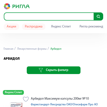
Акции
Распродажа
Яндекс Сплит
Ригла рекомендуе
Главная
Лекарственные формы
Арбидол
АРБИДОЛ
Скрыть фильтр
Яндекс Сплит
Арбидол Максимум капсулы 200мг №10
Фармстандарт-Лексредства ОАО/Отисифарм Про АО