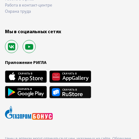
Работа в контакт-центре
Охрана труда
Мы в социальных сетях
Приложение РИГЛА
Цены в аптеках могут отличаться от цен, указанных на сайте. Обращаем