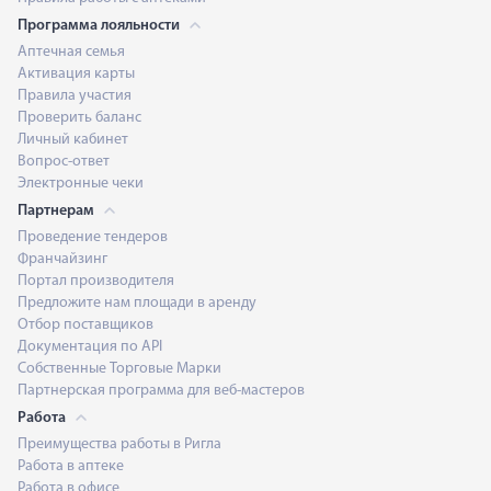
Программа лояльности
Аптечная семья
Активация карты
Правила участия
Проверить баланс
Личный кабинет
Вопрос-ответ
Электронные чеки
Партнерам
Проведение тендеров
Франчайзинг
Портал производителя
Предложите нам площади в аренду
Отбор поставщиков
Документация по API
Собственные Торговые Марки
Партнерская программа для веб-мастеров
Работа
Преимущества работы в Ригла
Работа в аптеке
Работа в офисе