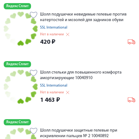
Яндекс Сплит
Шолл подушечки невидимые гелевые против
натертостей и мозолей для задников обуви
SSL International
Нет в наличии
420
₽
Яндекс Сплит
Шолл стельки для повышенного комфорта
амортизирующие 10040910
SSL International
Нет в наличии
1 463
₽
Яндекс Сплит
Шолл подушечки защитные гелевые при
искривлении пальцев № 2 10040892