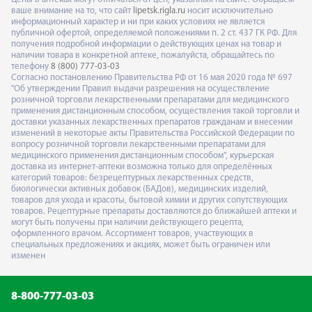
ваше внимание на то, что сайт
lipetsk.rigla.ru
носит исключительно
информационный характер и ни при каких условиях не является
публичной офертой, определяемой положениями п. 2 ст. 437 ГК РФ. Для
получения подробной информации о действующих ценах на товар и
наличии товара в конкретной аптеке, пожалуйста, обращайтесь по
телефону
8 (800) 777-03-03
Согласно постановлению Правительства РФ от 16 мая 2020 года № 697
"Об утверждении Правил выдачи разрешения на осуществление
розничной торговли лекарственными препаратами для медицинского
применения дистанционным способом, осуществления такой торговли и
доставки указанных лекарственных препаратов гражданам и внесении
изменений в некоторые акты Правительства Российской Федерации по
вопросу розничной торговли лекарственными препаратами для
медицинского применения дистанционным способом", курьерская
доставка из интернет-аптеки возможна только для определённых
категорий товаров: безрецептурных лекарственных средств,
биологически активных добавок (БАДов), медицинских изделий,
товаров для ухода и красоты, бытовой химии и других сопутствующих
товаров. Рецептурные препараты доставляются до ближайшей аптеки и
могут быть получены при наличии действующего рецепта,
оформленного врачом. Ассортимент товаров, участвующих в
специальных предложениях и акциях, может быть ограничен или
изменен
8-800-777-03-03