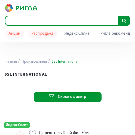
Акции
Распродажа
Яндекс Сплит
Ригла рекомендуе
Главная
Производители
SSL International
SSL INTERNATIONAL
Скрыть фильтр
Яндекс Сплит
Дюрекс гель Плей Фил 50мл